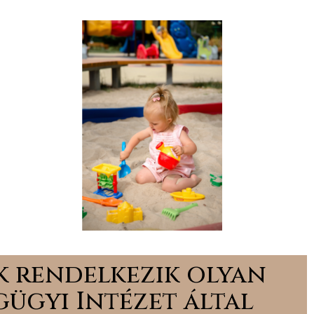
 rendelkezik olyan
ügyi Intézet által