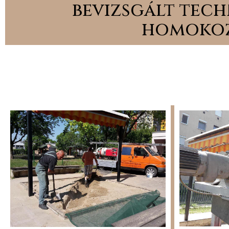
bevizsgált tech
homokoz