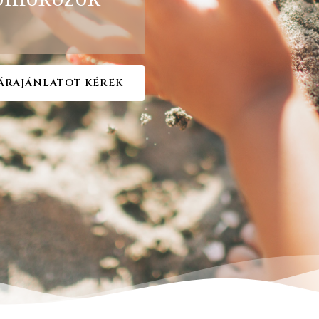
ÁRAJÁNLATOT KÉREK