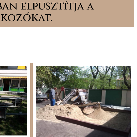
an elpusztítja a
kozókat.