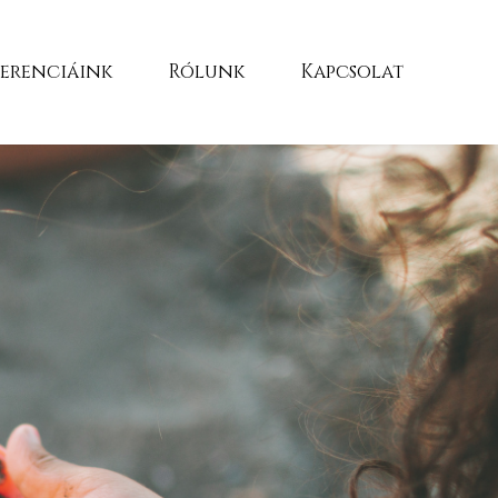
ferenciáink
Rólunk
Kapcsolat