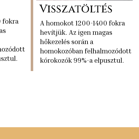
Visszatöltés
 fokra
A homokot 1200-1400 fokra
as
hevítjük. Az igen magas
hőkezelés során a
mozódott
homokozóban felhalmozódott
sztul.
kórokozók 99%-a elpusztul.